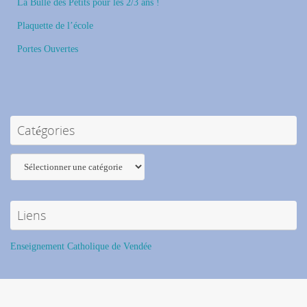
La Bulle des Petits pour les 2/3 ans !
Plaquette de l’école
Portes Ouvertes
Catégories
Catégories
Liens
Enseignement Catholique de Vendée