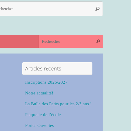
Recherche
Rechercher
pour
:
Recherche pour
Rechercher
Articles récents
Inscriptions 2026/2027
Notre actualité!
La Bulle des Petits pour les 2/3 ans !
Plaquette de l’école
Portes Ouvertes