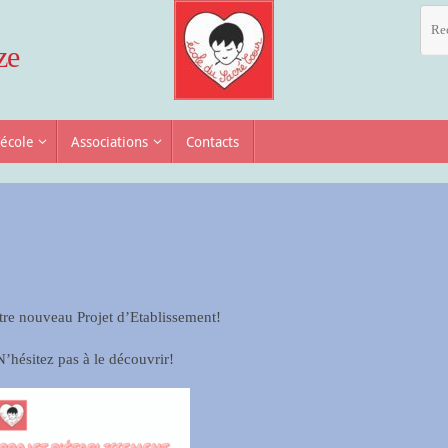
ze
’école
Associations
Contacts
tre nouveau Projet d’Etablissement!
N’hésitez pas à le découvrir!