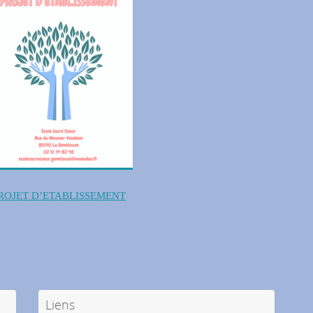
ROJET D’ETABLISSEMENT
Liens