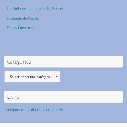
La Bulle des Petits pour les 2/3 ans !
Plaquette de l’école
Portes Ouvertes
Catégories
Catégories
Liens
Enseignement Catholique de Vendée