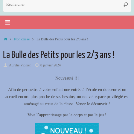
R
Reche
p
:
Accueil
Non classé
La Bulle des Petits pour les 2/3 ans !
La Bulle des Petits pour les 2/3 ans !
Aurélie Viollier
8 janvier 2024
Nouveauté !!!
Afin de permettre à votre enfant une entrée à l’école en douceur et un
accueil encore plus proche de ses besoins, un nouvel espace privilégié est
aménagé au cœur de la classe. Venez le découvrir !
Vive l’apprentissage par le corps et par le jeu !