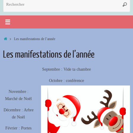
R
Reche
p
:
Accueil
Les manifestations de l’année
Les manifestations de l’année
Septembre : Vide ta chambre
Octobre : conférence
Novembre :
Marché de Noël
Décembre : Arbre
de Noël
Février : Portes