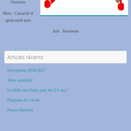
Ouvertes
Mars : Carnaval et
après-midi jeux
Juin : Kermesse
Articles récents
Inscriptions 2026/2027
Notre actualité!
La Bulle des Petits pour les 2/3 ans !
Plaquette de l’école
Portes Ouvertes